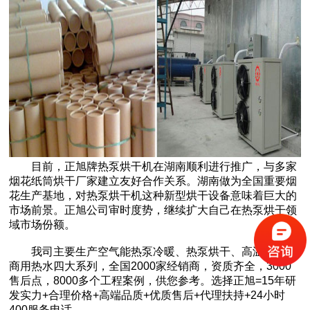
目前，正旭牌热泵烘干机在湖南顺利进行推广，与多家
烟花纸筒烘干厂家建立友好合作关系。湖南做为全国重要烟
花生产基地，对热泵烘干机这种新型烘干设备意味着巨大的
市场前景。正旭公司审时度势，继续扩大自己在热泵烘干领
域市场份额。
我司主要生产空气能热泵冷暖、热泵烘干、高温热水、
商用热水四大系列，全国2000家经销商，资质齐全，3000
售后点，8000多个工程案例，供您参考。选择正旭=15年研
发实力+合理价格+高端品质+优质售后+代理扶持+24小时
400服务电话。