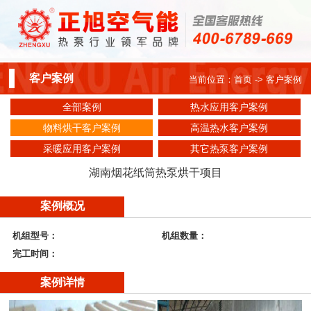
客户案例
当前位置：
首页
-> 客户案例
全部案例
热水应用客户案例
物料烘干客户案例
高温热水客户案例
采暖应用客户案例
其它热泵客户案例
湖南烟花纸筒热泵烘干项目
案例概况
机组型号：
机组数量：
完工时间：
案例详情