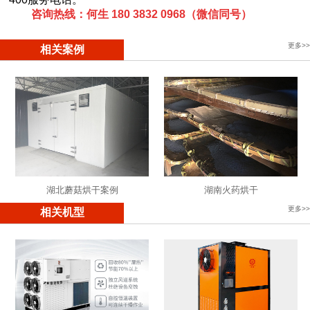
咨询热线：何生 180 3832 0968（微信同号）
更多>>
相关案例
湖北蘑菇烘干案例
湖南火药烘干
更多>>
相关机型