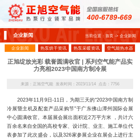
企业新闻
当前位置：
首页
-> 企业新闻
企业新闻
热泵烘干资讯
热泵采暖资讯
空气能热水器
资讯
正旭绽放光彩 载誉圆满收官 | 系列空气能产品实
力亮相2023中国南方制冷展
来源：正旭空气能 发表时间：2023/11/14 点击：7756
2023年11月9日-11日，为期三天的“2023中国南方制
冷展暨主机及配套产品采购节”于广东佛山潭州国际会展
中心圆满收官。本届展会展出面积近2万平方米 ，共计六
百余名来自全国的高校专家、设计院、业主、施工单位代
表参加了此次盛会，以及326家参展企业在展会上进行主