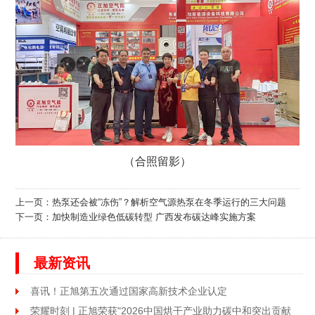
（合照留影）
上一页：
热泵还会被“冻伤”？解析空气源热泵在冬季运行的三大问题
下一页：
加快制造业绿色低碳转型 广西发布碳达峰实施方案
最新资讯
喜讯！正旭第五次通过国家高新技术企业认定
荣耀时刻 | 正旭荣获"2026中国烘干产业助力碳中和突出贡献