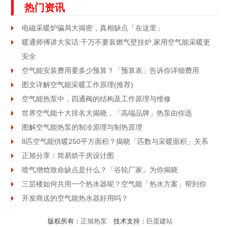
热门资讯
电磁采暖炉骗局大揭密，真相缺点「在这里」
暖通师傅讲大实话:千万不要装燃气壁挂炉,家用空气能采暖更
安全
空气能安装费用要多少预算？「预算表」告诉你详细费用
图文详解空气能采暖工作原理(推荐)
空气能热泵中，四通阀的结构及工作原理与维修
世界空气能十大排名大揭晓，「高端品牌」热泵由你选
图解空气能热泵的制冷原理与制热原理
8匹空气能供暖250平方面积？揭晓「匹数与采暖面积」关系
正旭分享：简易烘干房设计图
喷气增焓致命缺点是什么？「谷轮厂家」为你揭晓
三层楼如何共用一个热水器呢？空气能「热水方案」帮到你
开发商送的空气能热水器好用吗？
版权所有：
正旭热泵
技术支持：
巨蛋建站