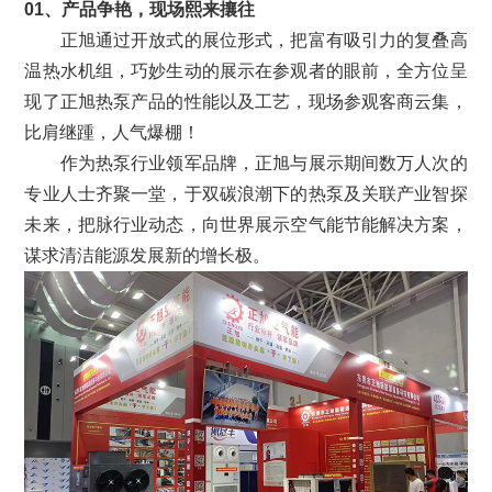
01、产品争艳，现场熙来攘往
正旭通过开放式的展位形式，把富有吸引力的复叠高
温热水机组，巧妙生动的展示在参观者的眼前，全方位呈
现了正旭热泵产品的性能以及工艺，现场参观客商云集，
比肩继踵，人气爆棚！
作为热泵行业领军品牌，正旭与展示期间数万人次的
专业人士齐聚一堂，于双碳浪潮下的热泵及关联产业智探
未来，把脉行业动态，向世界展示空气能节能解决方案，
谋求清洁能源发展新的增长极。