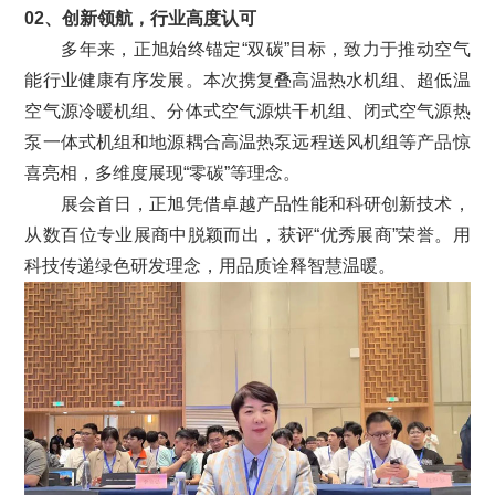
02、创新领航，行业高度认可
多年来，正旭始终锚定“双碳”目标，致力于推动空气
能行业健康有序发展。本次携复叠高温热水机组、超低温
空气源冷暖机组、分体式空气源烘干机组、闭式空气源热
泵一体式机组和地源耦合高温热泵远程送风机组等产品惊
喜亮相，多维度展现“零碳”等理念。
展会首日，正旭凭借卓越产品性能和科研创新技术，
从数百位专业展商中脱颖而出，获评“优秀展商”荣誉。用
科技传递绿色研发理念，用品质诠释智慧温暖。