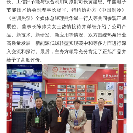
长、工信部节能与综合利用司原副司长黄建忠、中国电子
节能技术协会副理事长杨平、特约协办方《中国制冷》
《空调热泵》全媒体总经理熊华斌一行人等共同参观正旭
展位。董事长陈帅荣女士热情接待并详细介绍了公司产
品、新技术、新研发、新应用等情况。双方围绕热泵行业
高质量发展，新能源低碳转型实现碳中和等多方面进行深
入交流和探讨。最后，主办方领导充分肯定了正旭产品并
给予了高度评价。