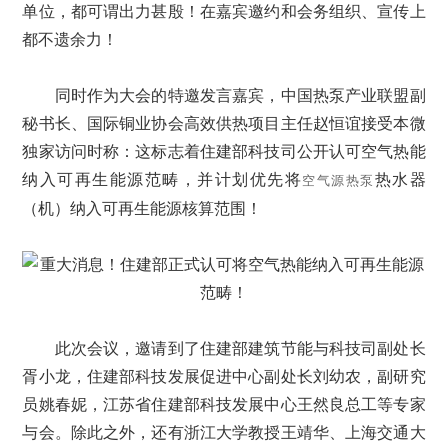
单位，都可谓出力甚殷！在嘉宾邀约和会务组织、宣传上
都不遗余力！
同时作为大会的特邀发言嘉宾，中国热泵产业联盟副
秘书长、国际铜业协会高效供热项目主任赵恒谊接受本微
独家访问时称：这标志着住建部科技司公开认可空气热能
纳入可再生能源范畴，并计划优先将
热水器
空气源热泵
（机）纳入可再生能源核算范围！
此次会议，邀请到了住建部建筑节能与科技司副处长
胥小龙，住建部科技发展促进中心副处长刘幼农，副研究
员姚春妮，江苏省住建部科技发展中心王然良总工等专家
与会。除此之外，还有浙江大学教授王靖华、上海交通大