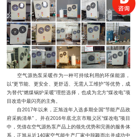
空气源热泵采暖作为一种可持续利用的环保能源，
以“更节能、更安全、更舒适、无需人工维护”等优势，成
为替代“燃煤锅炉采暖”理想选择，也成为北方“煤改电”项
目改造中最闪亮的主角。
自2017年以来，正旭连年入选多期全国“节能产品政
府采购清单”， 并在2016年底北京市顺义区“煤改电”项目
中，凭借在空气源热泵产品上的领先优势和完善的服务体
系，正旭从近140家空气能生产厂家中脱颖而出并成功中