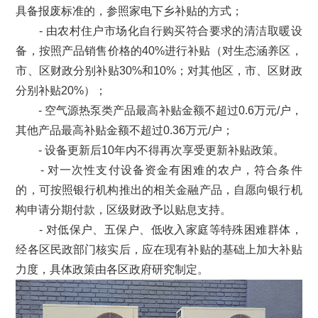
具备报废标准的，参照家电下乡补贴的方式；
- 由农村住户市场化自行购买符合要求的清洁取暖设
备，按照产品销售价格的40%进行补贴（对生态涵养区，
市、区财政分别补贴30%和10%；对其他区，市、区财政
分别补贴20%）；
- 空气源热泵类产品最高补贴金额不超过0.6万元/户，
其他产品最高补贴金额不超过0.36万元/户；
- 设备更新后10年内不得再次享受更新补贴政策。
- 对一次性支付设备资金有困难的农户，符合条件
的，可按照银行机构推出的相关金融产品，自愿向银行机
构申请分期付款，区级财政予以贴息支持。
- 对低保户、五保户、低收入家庭等特殊困难群体，
经各区民政部门核实后，应在现有补贴的基础上加大补贴
力度，具体政策由各区政府研究制定。