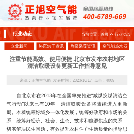
行业动态
当前位置：
首页
-> 行业动态
企业新闻
热泵烘干资讯
热泵采暖资讯
空气能热水器
资讯
注重节能高效、使用便捷 北京市发布农村地区
清洁取暖设备更新工作指导意见
来源：正旭空气能 发表时间：2023/10/17 点击：4009
自北京市在2013年在全国率先推进“减煤换煤清洁空
气行动”以来已有10年，清洁取暖设备将陆续进入更新
期。本着统筹好城乡一体化发展，统筹好政府和市场的关
系，统筹好经济、社会、生态、技术和能源供应的关系，
切实解决民生问题，有效提升农村住户生活质量的指导思