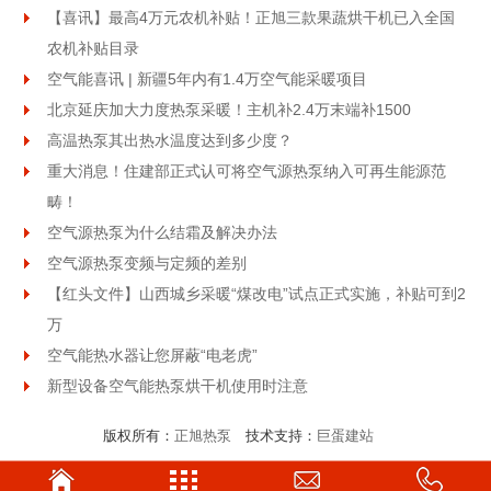
【喜讯】最高4万元农机补贴！正旭三款果蔬烘干机已入全国
农机补贴目录
空气能喜讯 | 新疆5年内有1.4万空气能采暖项目
北京延庆加大力度热泵采暖！主机补2.4万末端补1500
高温热泵其出热水温度达到多少度？
重大消息！住建部正式认可将空气源热泵纳入可再生能源范
畴！
空气源热泵为什么结霜及解决办法
空气源热泵变频与定频的差别
【红头文件】山西城乡采暖“煤改电”试点正式实施，补贴可到2
万
空气能热水器让您屏蔽“电老虎”
新型设备空气能热泵烘干机使用时注意
版权所有：
正旭热泵
技术支持：
巨蛋建站