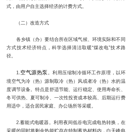
式，由用户自主选择经济的计费方式。
（二）改造方式
各乡镇（办）要结合所在区域气候、环境实际和不同
方式技术经济特点，科学选择清洁取暖“煤改电”技术路
径。
空气源热泵
1.
。利用压缩制冷循环工作原理，以环
境空气为冷（热）源制取冷（热）风或者冷（热）水的温
度调节设备。特点是舒适节能、运行稳定、使用寿命长、
冬可供热、夏可制冷、一次性投资成本较高、后期运行费
用适中，适合居民家庭、办公场所等采暖。
2.蓄能式电暖器。利用夜间低谷电完成电热转换，在
采暖的同时将剩余热能贮存在特制蓄热材料内，白天峰电