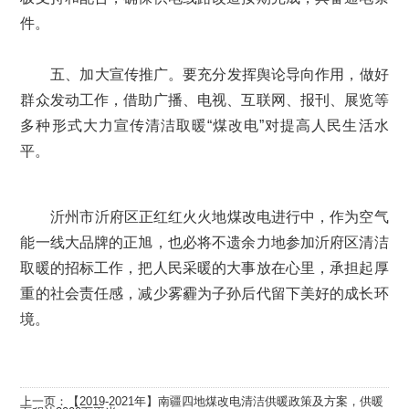
件。
五、加大宣传推广。要充分发挥舆论导向作用，做好
群众发动工作，借助广播、电视、互联网、报刊、展览等
多种形式大力宣传清洁取暖“煤改电”对提高人民生活水
平。
沂州市沂府区正红红火火地煤改电进行中，作为空气
能一线大品牌的正旭，也必将不遗余力地参加沂府区清洁
取暖的招标工作，把人民采暖的大事放在心里，承担起厚
重的社会责任感，减少雾霾为子孙后代留下美好的成长环
境。
上一页：
【2019-2021年】南疆四地煤改电清洁供暖政策及方案，供暖