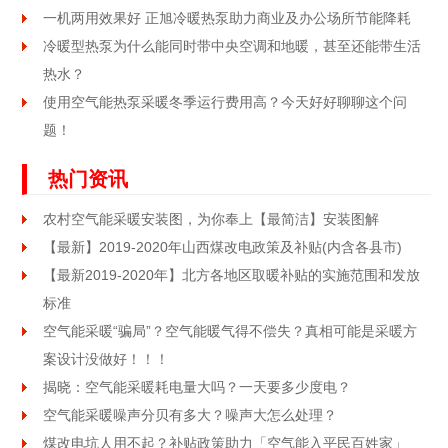
一机两用效果好 正旭冷暖热泵助力商业及办公场所节能降耗
冷暖型热泵为什么能同时带中央空调和地暖，甚至还能带生活
热水？
使用空气能热泵采暖冬季运行费用高？今天好好聊聊这个问
题！
热门资讯
农村空气能采暖安装图，为你奉上【最简洁】安装图解
【最新】2019-2020年山西煤改电政策及补贴(内含各县市)
【最新2019-2020年】北方各地区取暖补贴的实施范围和发放
标准
空气能采暖“骗局”？空气能暖气得不偿失？真相可能是采暖方
案设计没做好！！！
揭晓：空气能采暖耗电量大吗？一天要多少度电？
空气能采暖噪声分贝有多大？噪声大怎么处理？
煤改电坑人用不起？补贴政策助力「空气能入平民百姓家」