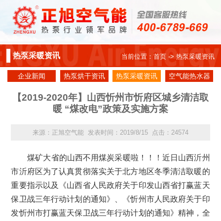
热泵采暖资讯
当前位置：
首页
-> 热泵采暖资讯
企业新闻
热泵烘干资讯
热泵采暖资讯
空气能热水器
资讯
【2019-2020年】山西忻州市忻府区城乡清洁取
暖 “煤改电”政策及实施方案
来源：正旭空气能 发表时间：2019/8/15 点击：24574
煤矿大省的山西不用煤炭采暖啦！！！
近日山西沂州
市沂府区
为了认真贯彻落实关于北方地区冬季清洁取暖的
重要指示以及《山西省人民政府关于印发山西省打赢蓝天
保卫战三年行动计划的通知》、《忻州市人民政府关于印
发忻州市打赢蓝天保卫战三年行动计划的通知》精神，全