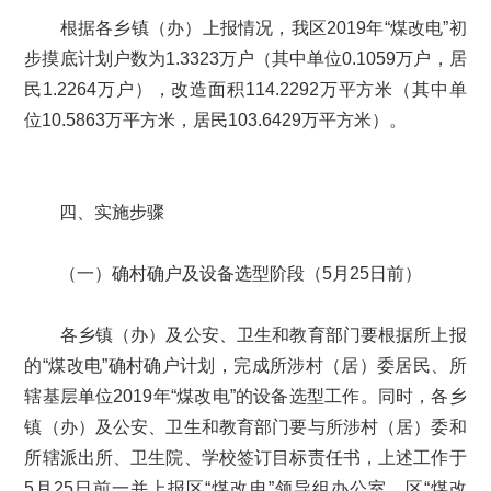
根据各乡镇（办）上报情况，我区2019年“煤改电”初
步摸底计划户数为1.3323万户（其中单位0.1059万户，居
民1.2264万户），改造面积114.2292万平方米（其中单
位10.5863万平方米，居民103.6429万平方米）。
四、实施步骤
（一）确村确户及设备选型阶段（5月25日前）
各乡镇（办）及公安、卫生和教育部门要根据所上报
的“煤改电”确村确户计划，完成所涉村（居）委居民、所
辖基层单位2019年“煤改电”的设备选型工作。同时，各乡
镇（办）及公安、卫生和教育部门要与所涉村（居）委和
所辖派出所、卫生院、学校签订目标责任书，上述工作于
5月25日前一并上报区“煤改电”领导组办公室，区“煤改