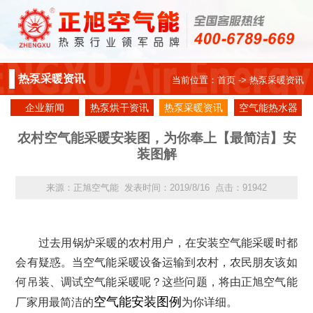
热泵采暖资讯
当前位置：
首页
-> 热泵采暖资讯
企业新闻
热泵烘干资讯
热泵采暖资讯
空气能热水器
资讯
农村空气能采暖安装图，为你奉上【最简洁】安
装图解
来源：正旭空气能 发表时间：2019/8/16 点击：91942
过去用锅炉采暖的农村用户，在安装空气能采暖时都
会有疑惑。当空气能采暖设备运输到农村，农民朋友该如
何吊装、调试空气能采暖呢？这些问题，将由正旭空气能
空气能安装图例
厂家用最简洁的
为你详细。