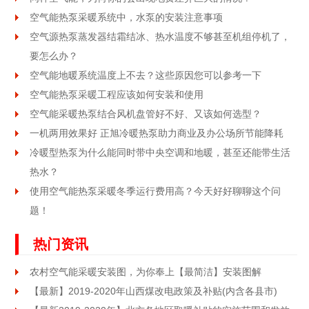
空气能热泵采暖系统中，水泵的安装注意事项
空气源热泵蒸发器结霜结冰、热水温度不够甚至机组停机了，
要怎么办？
空气能地暖系统温度上不去？这些原因您可以参考一下
空气能热泵采暖工程应该如何安装和使用
空气能采暖热泵结合风机盘管好不好、又该如何选型？
一机两用效果好 正旭冷暖热泵助力商业及办公场所节能降耗
冷暖型热泵为什么能同时带中央空调和地暖，甚至还能带生活
热水？
使用空气能热泵采暖冬季运行费用高？今天好好聊聊这个问
题！
热门资讯
农村空气能采暖安装图，为你奉上【最简洁】安装图解
【最新】2019-2020年山西煤改电政策及补贴(内含各县市)