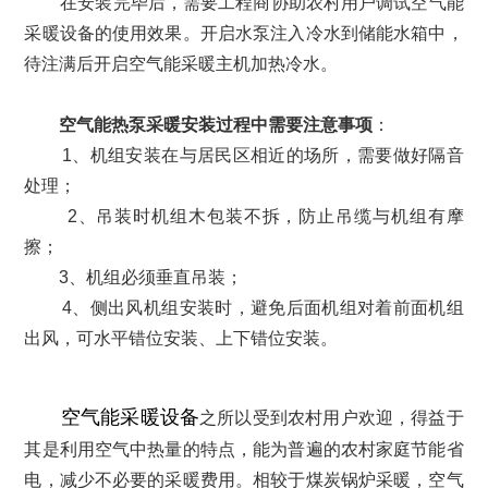
在安装完毕后，需要工程商协助农村用户调试空气能
采暖设备的使用效果。开启水泵注入冷水到储能水箱中，
待注满后开启空气能采暖主机加热冷水。
空气能热泵采暖安装过程中需要注意事项
：
1、机组安装在与居民区相近的场所，需要做好隔音
处理；
2、吊装时机组木包装不拆，防止吊缆与机组有摩
擦；
3、机组必须垂直吊装；
4、侧出风机组安装时，避免后面机组对着前面机组
出风，可水平错位安装、上下错位安装。
空气能采暖设备
之所以受到农村用户欢迎，得益于
其是利用空气中热量的特点，能为普遍的农村家庭节能省
电，减少不必要的采暖费用。相较于煤炭锅炉采暖，空气