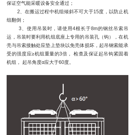
保证空气能采暖设备安全通过；
2、在搬运过程中机组倾斜不可大于15度，以防止机
组翻倒；
3、使用吊装时，请使用4根长于8m的钢丝吊索吊
运，吊装时要利用机组底座上专用的吊装孔（钩），在机
壳与吊索接触处应垫上垫块以免壳体损坏，起吊钢索能承
受的强度应≥机组重量的3倍， 检查及保证起吊钩紧固着
机组， 起吊角度α应大于60度。