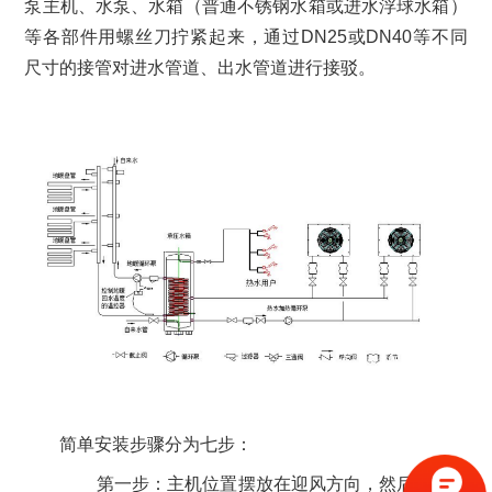
泵主机、水泵、水箱（普通不锈钢水箱或进水浮球水箱）
等各部件用螺丝刀拧紧起来，通过DN25或DN40等不同
尺寸的接管对进水管道、出水管道进行接驳。
简单安装步骤分为七步：
第一步：主机位置摆放在迎风方向，然后螺丝固