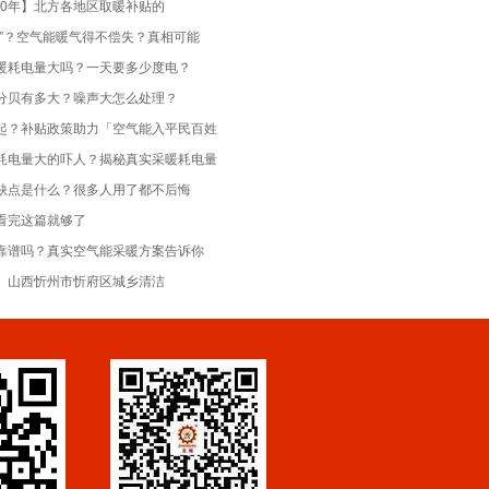
2020年】北方各地区取暖补贴的
局”？空气能暖气得不偿失？真相可能
暖耗电量大吗？一天要多少度电？
分贝有多大？噪声大怎么处理？
起？补贴政策助力「空气能入平民百姓
耗电量大的吓人？揭秘真实采暖耗电量
缺点是什么？很多人用了都不后悔
看完这篇就够了
靠谱吗？真实空气能采暖方案告诉你
20年】山西忻州市忻府区城乡清洁