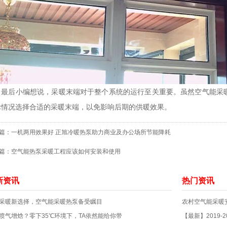
后小编想说，采暖末端对于整个系统的运行至关重要。虽然空气能采暖
际情况选择合适的采暖末端，以免影响后期的供暖效果。
篇：
一机两用效果好 正旭冷暖热泵助力商业及办公场所节能降耗
篇：
空气能热泵采暖工程应该如何安装和使用
新资讯
热门资讯
采暖新选择，空气能采暖热泵备受瞩目
农村空气能采暖
喷气增焓？零下35℃环境下，TA依然能给你带
【最新】2019