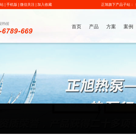
 |
手机版
|
微信关注
|
加入收藏
正旭旗下产品子站：
首页
产品
方案
案例