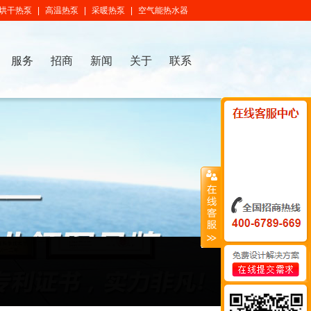
烘干热泵
|
高温热泵
|
采暖热泵
|
空气能热水器
服务
招商
新闻
关于
联系