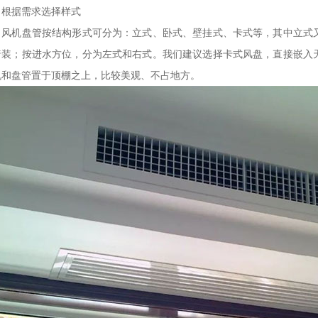
、根据需求选择样式
机盘管按结构形式可分为：立式、卧式、壁挂式、卡式等，其中立式又
暗装；按进水方位，分为左式和右式。我们建议选择卡式风盘，直接嵌入
机和盘管置于顶棚之上，比较美观、不占地方。