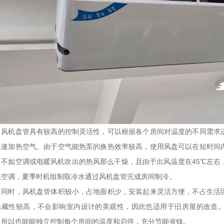
机盘管具有较高的控制灵活性，可以根据各个房间对温度的不同需求进
快速加热空气。由于空气能热泵的换热效率较高，使用风盘可以在短时间
，不如空调或电暖风机吹出的热风那么干燥，且由于出风温度在45℃左右
央空调，夏季时机组制取冷水通过风机盘管完成房间制冷。
时，风机盘管体积较小，占地面积少，安装起来灵活方便，不占生活区
隐藏性较高，不会影响室内设计的美观性，因此也适用于旧房屋的改造
，所以也能能独立控制每个房间的温度和启停，充分节能省钱。