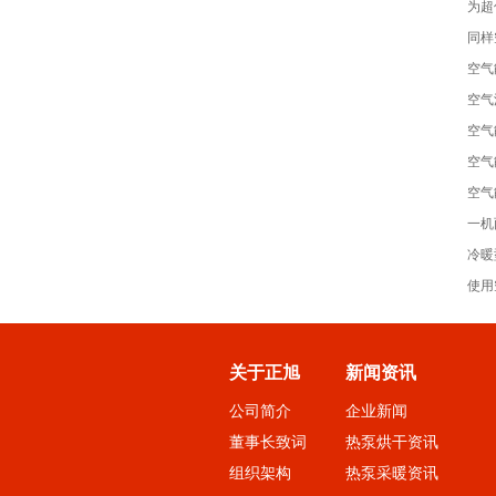
为超
同样
空气
空气
空气
空气
空气
一机
冷暖
使用
关于正旭
新闻资讯
公司简介
企业新闻
董事长致词
热泵烘干资讯
组织架构
热泵采暖资讯