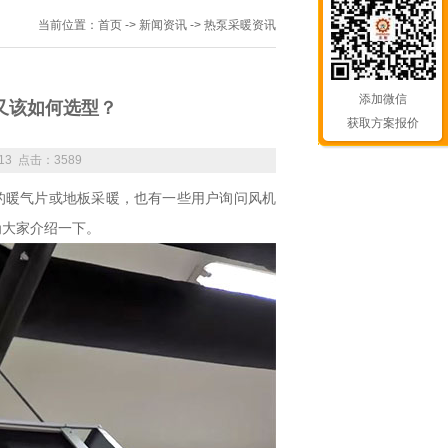
当前位置：
首页
->
新闻资讯
-> 热泵采暖资讯
添加微信
又该如何选型？
获取方案报价
13 点击：3589
的暖气片或地板采暖，也有一些用户询问风机
为大家介绍一下。