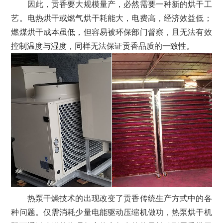
因此，贡香要大规模量产，必然需要一种新的烘干工
艺。电热烘干或燃气烘干耗能大，电费高，经济效益低；
燃煤烘干成本虽低，但容易被环保部门督察，且无法有效
控制温度与湿度，同样无法保证贡香品质的一致性。
热泵干燥技术的出现改变了贡香传统生产方式中的各
种问题。仅需消耗少量电能驱动压缩机做功，热泵烘干机