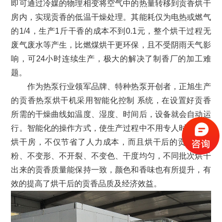
即可通过冷媒的物理相变将空气中的热量转移到贡香烘干
房内，实现贡香的低温干燥处理。其能耗仅为电热或燃气
的1/4，生产1斤干香的成本不到0.1元，整个烘干过程无
废气废水等产生，比燃煤烘干更环保，且不受阴雨天气影
响，可24小时连续生产，极大的解决了制香厂的加工难
题。
作为热泵行业领军品牌、特种热泵开创者，正旭生产
的贡香热泵烘干机采用智能化控制 系统，在设置好贡香
所需的干燥曲线如温度、湿度、时间后，设备就会自动运
行。智能化的操作方式，使生产过程中不用专人时刻盯着
烘干房，不仅节省了人力成本，而且烘干后的贡香不掉
粉、不变形、不开裂、不变色、干度均匀，不同批次烘干
出来的贡香质量能保持一致，颜色和香味也有所提升，有
效的提高了烘干后的贡香品质及经济效益。